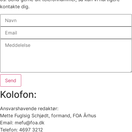
kontakte dig.
Send
Kolofon:
Ansvarshavende redaktør:
Mette Fuglsig Schjødt, formand, FOA Århus
Email: mefu@foa.dk
Telefon: 4697 3212