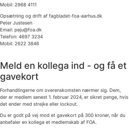
Mobil: 2968 4111
Opsætning og drift af fagbladet-foa-aarhus.dk
Peter Justesen
Email: peju@foa.dk
Telefon: 4697 3234
Mobil: 2622 3846
Meld en kollega ind - og få et
gavekort
Forhandlingerne om overenskomsten nærmer sig. Dem,
der er medlem senest 1. februar 2024, er sikret penge, hvis
det ender med strejke eller lockout.
Du er godt på vej mod et gavekort på 300 kroner, når du
anbefaler en kollega et medlemskab af FOA.