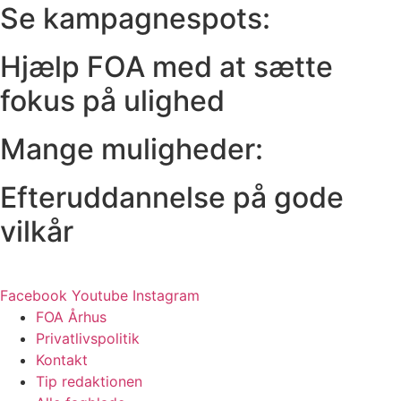
Se kampagnespots:
Hjælp FOA med at sætte
fokus på ulighed
Mange muligheder:
Efteruddannelse på gode
vilkår
Facebook
Youtube
Instagram
FOA Århus
Privatlivspolitik
Kontakt
Tip redaktionen